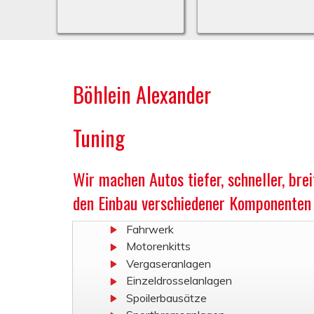
Böhlein Alexander
Tuning
Wir machen Autos tiefer, schneller, bre
den Einbau verschiedener Komponenten w
Fahrwerk
Motorenkitts
Vergaseranlagen
Einzeldrosselanlagen
Spoilerbausätze