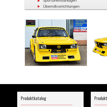
Sportbremsanlagen
Überrollvorrichtungen
Produktkatalog
Produkt