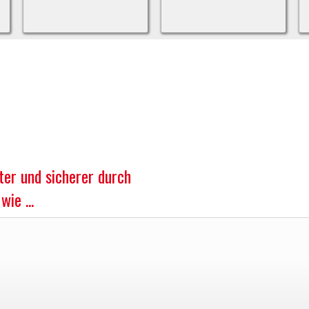
iter und sicherer durch
ie ...